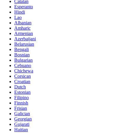
Catalan
Esperanto
Hindi
Lao
Albanian
Amharic
Armenian
Azerbaijani
Belarusian
Bengali
Bosnian
Bulgarian
Cebuano
Chichewa
Corsican
Croatian
Dutch
Estonian
Filipino
Finnish
Frisian
Galician
Georgian
Gujarati
Haitian