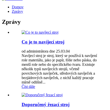
Domov
Zprávy
Zprávy
Co je to navíjecí stroj
od administrátora dne 25.03.04
Navíjecí stroj je stroj, který se používá k navíjení
role materiálu, jako je papír, fólie nebo páska, do
menší role nebo do specifického tvaru. Existuje
několik typů navíjecích strojů, včetně
povrchových navíječek, středových navíječek a
bezjádrových navíječek, z nichž každý pracuje
mírně odlišně...
Číst dále
Doporučený řezací stroj