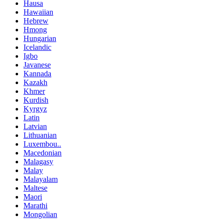
Hausa
Hawaiian
Hebrew
Hmong
Hungarian
Icelandic
Igbo
Javanese
Kannada
Kazakh
Khmer
Kurdish
Kyrgyz
Latin
Latvian
Lithuanian
Luxembou..
Macedonian
Malagasy
Malay
Malayalam
Maltese
Maori
Marathi
Mongolian