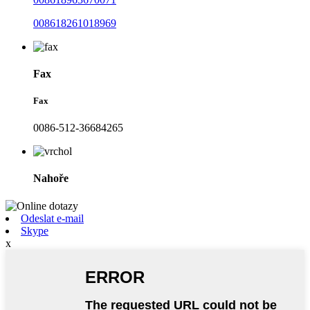
008618261018969
Fax
Fax
0086-512-36684265
Nahoře
Odeslat e-mail
Skype
x