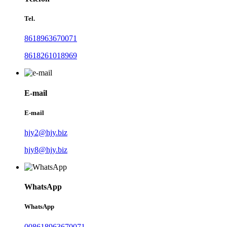
Tel.
8618963670071
8618261018969
E-mail
E-mail
hjy2@hjy.biz
hjy8@hjy.biz
WhatsApp
WhatsApp
008618963670071