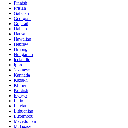
Finnish
Frisian
Galician
Georgian
Gujarati
Haitian
Hausa
Hawaiian
Hebrew
Hmong
Hungarian
Icelandic
Igbo
Javanese
Kannada
Kazakh
Khmer
Kurdish
Kyrgyz
Latin
Latvian
Lithuanian
Luxembou..
Macedonian
Malagasy