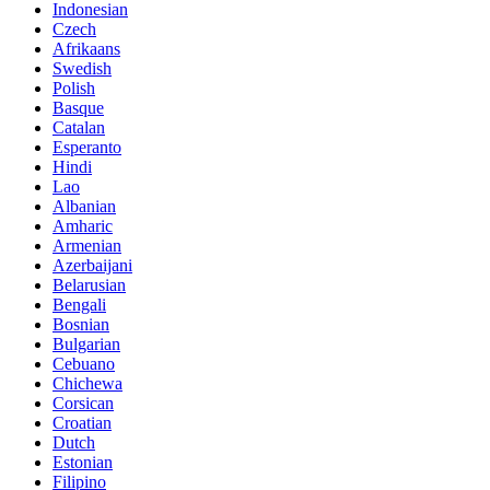
Indonesian
Czech
Afrikaans
Swedish
Polish
Basque
Catalan
Esperanto
Hindi
Lao
Albanian
Amharic
Armenian
Azerbaijani
Belarusian
Bengali
Bosnian
Bulgarian
Cebuano
Chichewa
Corsican
Croatian
Dutch
Estonian
Filipino