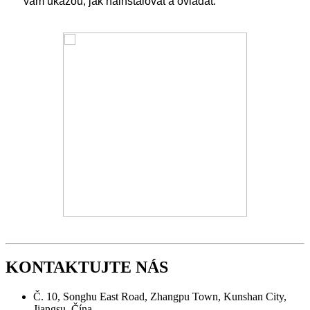
vám ukážou, jak nainstalovat a ovládat.
KONTAKTUJTE NÁS
Č. 10, Songhu East Road, Zhangpu Town, Kunshan City,
Jiangsu, Čína.