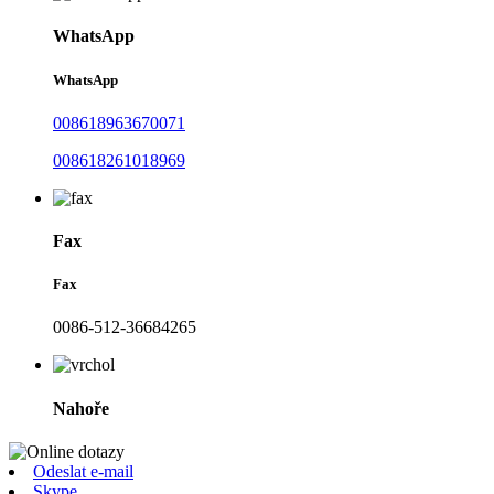
WhatsApp
WhatsApp
008618963670071
008618261018969
Fax
Fax
0086-512-36684265
Nahoře
Odeslat e-mail
Skype