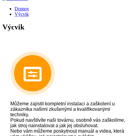
Domov
Výcvik
Výcvik
Můžeme zajistit kompletní instalaci a zaškolení u
zákazníka našimi zkušenými a kvalifikovanými
techniky.
Pokud navštívíte naši továrnu, osobně vás zaškolíme,
jak stroj nainstalovat a jak jej obsluhovat.
Nebo vám můžeme poskytnout manuál a videa, která