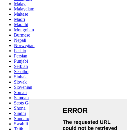
Malay
Malayalam
Maltese
Maori
Marathi
Mongolian
Burmese
Nepali
Norwegian
Pashto
Persian
Punjabi
Serbian
Sesotho
Sinhala
Slovak
Slovenian
Somali
Samoan
Scots Gaelic
Shona
Sindhi
Sundanese
Swahili
Tajik