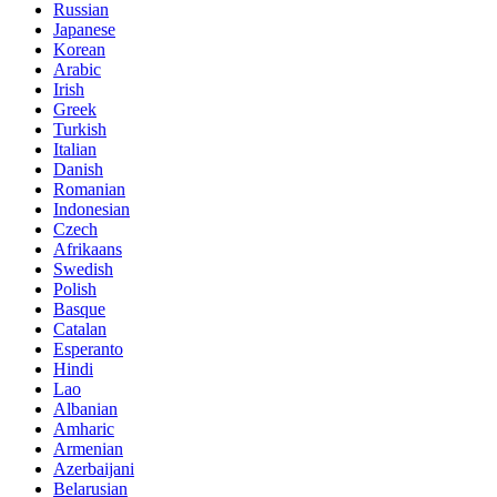
Russian
Japanese
Korean
Arabic
Irish
Greek
Turkish
Italian
Danish
Romanian
Indonesian
Czech
Afrikaans
Swedish
Polish
Basque
Catalan
Esperanto
Hindi
Lao
Albanian
Amharic
Armenian
Azerbaijani
Belarusian