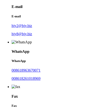
E-mail
E-mail
hjy2@hjy.biz
hjy8@hjy.biz
WhatsApp
WhatsApp
008618963670071
008618261018969
Fax
Fax