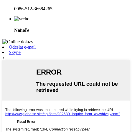
0086-512-36684265
Nahoře
Odeslat e-mail
Skype
x