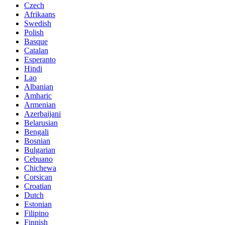
Czech
Afrikaans
Swedish
Polish
Basque
Catalan
Esperanto
Hindi
Lao
Albanian
Amharic
Armenian
Azerbaijani
Belarusian
Bengali
Bosnian
Bulgarian
Cebuano
Chichewa
Corsican
Croatian
Dutch
Estonian
Filipino
Finnish