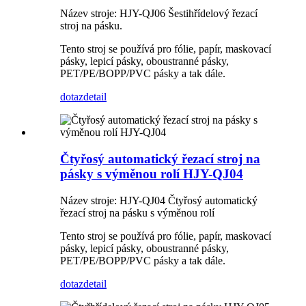
Název stroje: HJY-QJ06 Šestihřídelový řezací
stroj na pásku.
Tento stroj se používá pro fólie, papír, maskovací
pásky, lepicí pásky, oboustranné pásky,
PET/PE/BOPP/PVC pásky a tak dále.
dotaz
detail
Čtyřosý automatický řezací stroj na
pásky s výměnou rolí HJY-QJ04
Název stroje: HJY-QJ04 Čtyřosý automatický
řezací stroj na pásku s výměnou rolí
Tento stroj se používá pro fólie, papír, maskovací
pásky, lepicí pásky, oboustranné pásky,
PET/PE/BOPP/PVC pásky a tak dále.
dotaz
detail