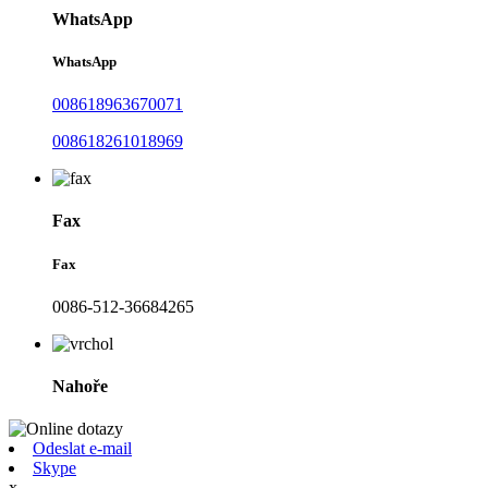
WhatsApp
WhatsApp
008618963670071
008618261018969
Fax
Fax
0086-512-36684265
Nahoře
Odeslat e-mail
Skype
x