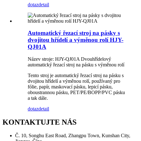
dotaz
detail
Automatický řezací stroj na pásky s
dvojitou hřídelí a výměnou rolí HJY-
QJ01A
Název stroje: HJY-QJ01A Dvouhřídelový
automatický řezací stroj na pásku s výměnou rolí
Tento stroj je automatický řezací stroj na pásku s
dvojitou hřídelí a výměnou rolí, používaný pro
fólie, papír, maskovací pásku, lepicí pásku,
oboustrannou pásku, PET/PE/BOPP/PVC pásku
a tak dále.
dotaz
detail
KONTAKTUJTE NÁS
Č. 10, Songhu East Road, Zhangpu Town, Kunshan City,