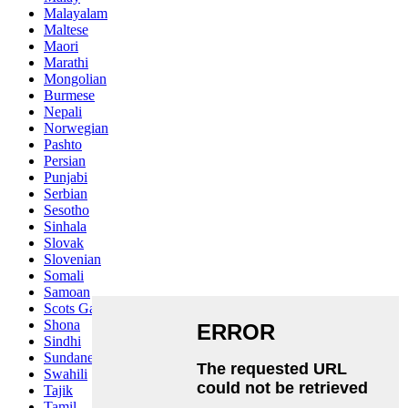
Malayalam
Maltese
Maori
Marathi
Mongolian
Burmese
Nepali
Norwegian
Pashto
Persian
Punjabi
Serbian
Sesotho
Sinhala
Slovak
Slovenian
Somali
Samoan
Scots Gaelic
Shona
Sindhi
Sundanese
Swahili
Tajik
Tamil